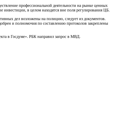
ществление профессиональной деятельности на рынке ценных
е инвестиции, в целом находятся вне поля регулирования ЦБ.
ативных дел возложены на полицию, следует из документов.
добрен и полномочия по составлению протоколов закреплены
екта в Госдуме». РБК направил запрос в МВД.