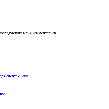
ля последующих моих комментариев.
для спецтехники
нее