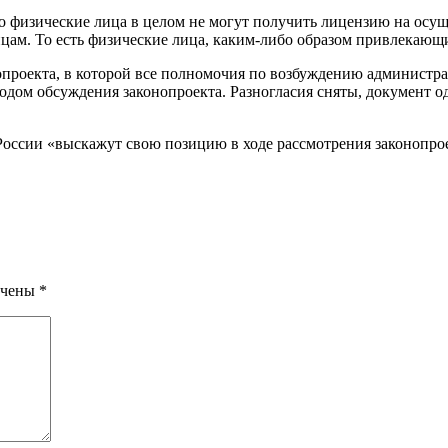
 физические лица в целом не могут получить лицензию на осу
цам. То есть физические лица, каким-либо образом привлекающи
нопроекта, в которой все полномочия по возбуждению администр
одом обсуждения законопроекта. Разногласия сняты, документ о
 России «выскажут свою позицию в ходе рассмотрения законопро
ечены
*