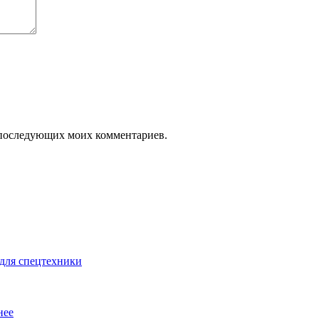
ля последующих моих комментариев.
для спецтехники
нее