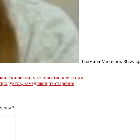
Людмила Микитюк ЗОЖ вр
ужное кишечнику количество клетчатки
 продуктов, замедляющих старение
ечены
*