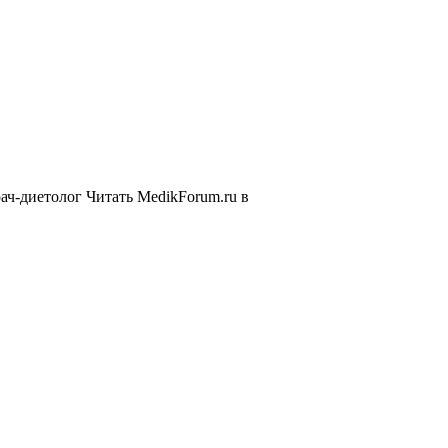
ач-диетолог
Читать MedikForum.ru в