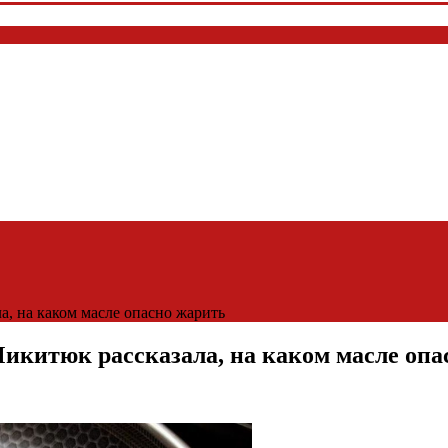
, на каком масле опасно жарить
икитюк рассказала, на каком масле опа