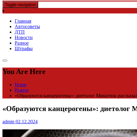
Toggle navigation
Главная
Автосоветы
ДТП
Новости
Разное
Штрафы
You Are Here
Home
Разное
«Образуются канцерогены»: диетолог Микитюк рассказала
«Образуются канцерогены»: диетолог М
admin
02.12.2024