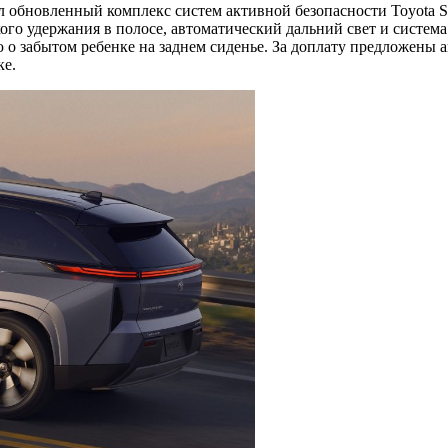
обновленный комплекс систем активной безопасности Toyota Saf
ого удержания в полосе, автоматический дальний свет и систем
 о забытом ребенке на заднем сиденье. За доплату предложены 
ке.