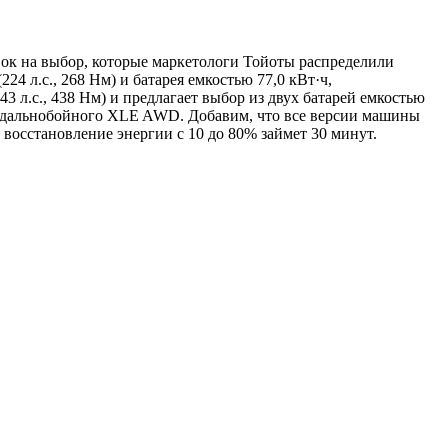
ок на выбор, которые маркетологи Тойоты распределили
 л.с., 268 Нм) и батарея емкостью 77,0 кВт·ч,
л.с., 438 Нм) и предлагает выбор из двух батарей емкостью
ак у дальнобойного XLE AWD. Добавим, что все версии машины
 восстановление энергии с 10 до 80% займет 30 минут.