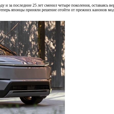
оду и за последние 25 лет сменил четыре поколения, оставаясь
 теперь японцы приняли решение отойти от прежних канонов мо