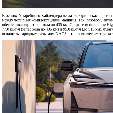
В основу батарейного Хайлендера легла электрическая верси
между четырьмя комплектациями машины. Так, базовому автомо
обеспечивающая запас хода до 435 км. Среднее исполнение Hi
77,0 кВт·ч (запас хода до 435 км) и 95,8 кВт·ч (до 515 км).
оснащены зарядным разъемом NACS, что позволяет им заряжатьс