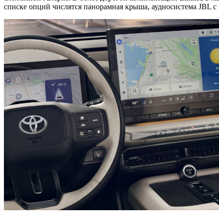
списке опций числятся панорамная крыша, аудиосистема JBL с 