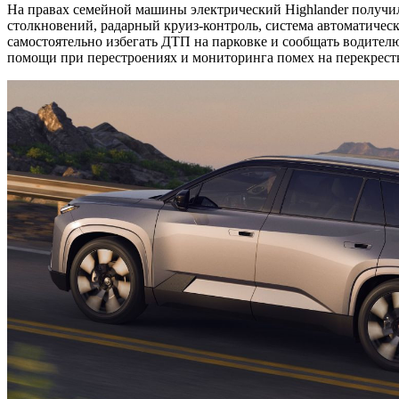
На правах семейной машины электрический Highlander получил 
столкновений, радарный круиз-контроль, система автоматическ
самостоятельно избегать ДТП на парковке и сообщать водителю
помощи при перестроениях и мониторинга помех на перекрест