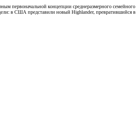
 верным первоначальной концепции среднеразмерного семейного
дели: в США представили новый Highlander, превратившийся в