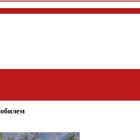
мобилем