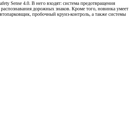
ety Sense 4.0. В него входят: система предотвращения
а распознавания дорожных знаков. Кроме того, новинка умеет
автопарковщик, пробочный круиз-контроль, а также системы