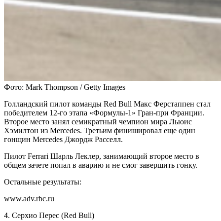
Фото: Mark Thompson / Getty Images
Голландский пилот команды Red Bull Макс Ферстаппен стал
победителем 12-го этапа «Формулы-1» Гран-при Франции.
Второе место занял семикратный чемпион мира Льюис
Хэмилтон из Mercedes. Третьим финишировал еще один
гонщин Mercedes Джордж Расселл.
Пилот Ferrari Шарль Леклер, занимающий второе место в
общем зачете попал в аварию и не смог завершить гонку.
Остальные результаты:
www.adv.rbc.ru
4. Серхио Перес (Red Bull)