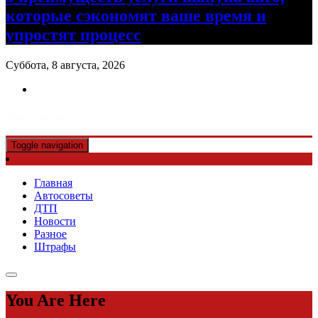
которые сэкономят ваше время и
упростят процесс
Суббота, 8 августа, 2026
Авто советы
Toggle navigation
Главная
Автосоветы
ДТП
Новости
Разное
Штрафы
You Are Here