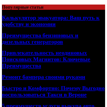
Skip
Популярные статьи
to
content
Калькулятор эвакуатора: Ваш путь к
удобству и экономии
Преимущества бензиновых и
дизельных генераторов
Привлекательность неодиновых
Поисковых Магнитов: Ключевые
Преимущества
Ремонт бампера своими руками
Быстро и Комфортно: Почему Выгодно
воспользоваться Такси в Вероне
5 преимуществ услуги выкупа авто,