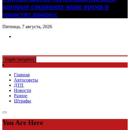
которые сэкономят ваше время и
упростят процесс
Пятница, 7 августа, 2026
Авто советы
Toggle navigation
Главная
Автосоветы
ДТП
Новости
Разное
Штрафы
You Are Here