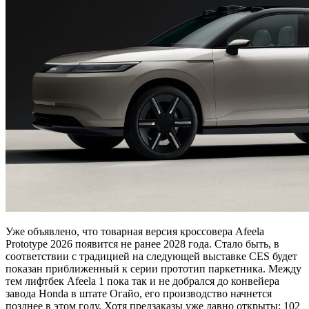
Уже объявлено, что товарная версия кроссовера Afeela
Prototype 2026 появится не ранее 2028 года. Стало быть, в
соответствии с традицией на следующей выставке CES будет
показан приближенный к серии прототип паркетника. Между
тем лифтбек Afeela 1 пока так и не добрался до конвейера
завода Honda в штате Огайо, его производство начнется
позднее в этом году. Хотя предзаказы уже давно открыты: 102