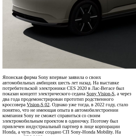
Японская фирма Sony впервые заявила о своих
автомобильных амбициях шесть лет назад. На выставке
потребительской электроники CES 2020 в Лас-Вегасе был
показан концепт электрического седана
Sony Vision-S
, а через
два года продемонстрирован прототип родственного
кроссовера
Vision-S 02
. Однако уже тогда, в 2022 году, стало
понятно, что не имеющая опыта в автомобилестроении
компания Sony не сможет справиться со своим
электромобильным проектом в одиночку. Поэтому был
привлечен индустриальный партнер в лице корпорации
Honda, a чуть позже создано СП Sony-Honda Mobility. На