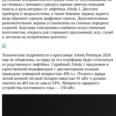
на снимках с внешнего ракурса хорошо заметна передняя
панель и руль-штурвал от лифтбека Afeela 1. Дисплеи
приборов и медиасистемы, а также боковые экраны заднего
вида образуют единую цифровую панель. Дополнительные
развлекательные экраны установлены на спинках передних
сидений. Бортовая электроника снабжена искусственным
интеллектом, открыта для сторонних приложений, игр, служб
и заточена на потребление контента.
Технические подробности о кроссовере Afeela Prototype 2026
еще не объявлены, но вряд ли его платформа будет отличаться
от родственного лифтбека. Серийный Afeela 1 предложен в
единственной модификации с двухмоторным полным
приводом суммарной мощностью 490 л.с. Полного заряда
литий-ионной тяговой батареи емкостью 91 кВт·ч должно
хватить на 483 км по циклу EPA. Мощность зарядного
устройства постоянного тока — 150 кВт.