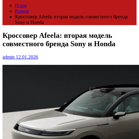
Home
Разное
Кроссовер Afeela: вторая модель совместного бренда
Sony и Honda
Кроссовер Afeela: вторая модель
совместного бренда Sony и Honda
admin
12.01.2026