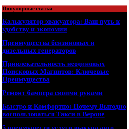
Skip
Популярные статьи
to
content
Калькулятор эвакуатора: Ваш путь к
удобству и экономии
Преимущества бензиновых и
дизельных генераторов
Привлекательность неодиновых
Поисковых Магнитов: Ключевые
Преимущества
Ремонт бампера своими руками
Быстро и Комфортно: Почему Выгодно
воспользоваться Такси в Вероне
5 преимуществ услуги выкупа авто,