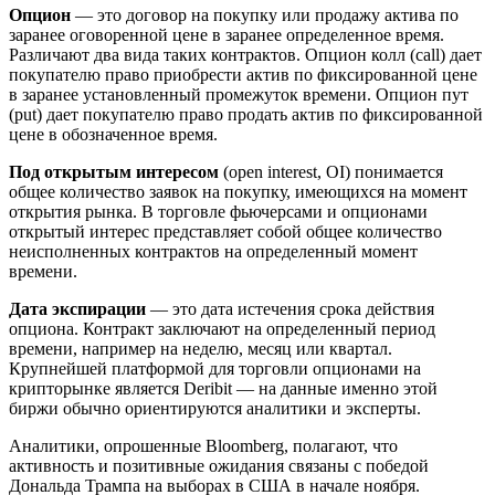
Опцион
— это договор на покупку или продажу актива по
заранее оговоренной цене в заранее определенное время.
Различают два вида таких контрактов. Опцион колл (call) дает
покупателю право приобрести актив по фиксированной цене
в заранее установленный промежуток времени. Опцион пут
(put) дает покупателю право продать актив по фиксированной
цене в обозначенное время.
Под открытым интересом
(open interest, OI) понимается
общее количество заявок на покупку, имеющихся на момент
открытия рынка. В торговле фьючерсами и опционами
открытый интерес представляет собой общее количество
неисполненных контрактов на определенный момент
времени.
Дата экспирации
— это дата истечения срока действия
опциона. Контракт заключают на определенный период
времени, например на неделю, месяц или квартал.
Крупнейшей платформой для торговли опционами на
крипторынке является Deribit — на данные именно этой
биржи обычно ориентируются аналитики и эксперты.
Аналитики, опрошенные Bloomberg,
полагают, что
активность и позитивные ожидания связаны с победой
Дональда Трампа на выборах в США в начале ноября.