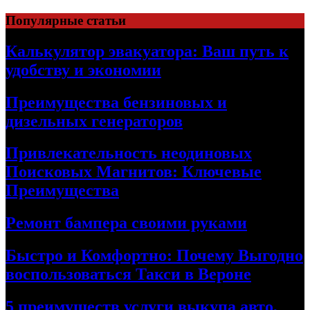
Skip
Популярные статьи
to
content
Калькулятор эвакуатора: Ваш путь к
удобству и экономии
Преимущества бензиновых и
дизельных генераторов
Привлекательность неодиновых
Поисковых Магнитов: Ключевые
Преимущества
Ремонт бампера своими руками
Быстро и Комфортно: Почему Выгодно
воспользоваться Такси в Вероне
5 преимуществ услуги выкупа авто,