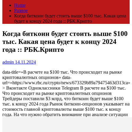
Home
Разное
Когда биткоин будет стоить выше $100 тыс. Какая цена
будет к концу 2024 года :: РБК.Крипто
Когда биткоин будет стоить выше $100
тыс. Какая цена будет к концу 2024
года :: РБК.Крипто
admin
14.11.2024
data-title=»В расчете на $100 тыс. Что происходит на рынке
криптовалютных опционов» data-
url=»https://www.rbc.ru/crypto/news/673329b89a79475463d313ca»
> Вконтакте Одноклассники Telegram В расчете на $100 тыс.
Что происходит на рынке криптовалютных опционов
Трейдеры поставили $3 млрд, что биткоин будет выше $100
тыс. к концу 2024 года
Рынок биткоин-опционов указывает на
стоимость главной криптовалюты выше $100 тыс. к концу
года. На что нужно обратить внимание при анализе ситуации