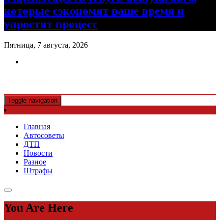
которые сэкономят ваше время и
упростят процесс
Пятница, 7 августа, 2026
Авто советы
Toggle navigation
Главная
Автосоветы
ДТП
Новости
Разное
Штрафы
You Are Here