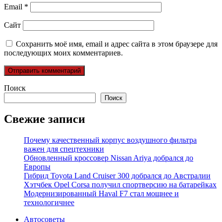
Email
*
Сайт
Сохранить моё имя, email и адрес сайта в этом браузере для
последующих моих комментариев.
Поиск
Поиск
Свежие записи
Почему качественный корпус воздушного фильтра
важен для спецтехники
Обновленный кроссовер Nissan Ariya добрался до
Европы
Гибрид Toyota Land Cruiser 300 добрался до Австралии
Хэтчбек Opel Corsa получил спортверсию на батарейках
Модернизированный Haval F7 стал мощнее и
технологичнее
Автосоветы