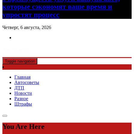
которые сэкономят ваше время и
упростят процесс
Четверг, 6 августа, 2026
Авто советы
Toggle navigation
Главная
Автосоветы
ДТП
Новости
Разное
Штрафы
You Are Here