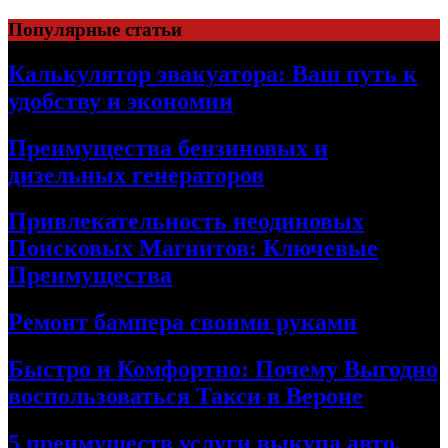
Skip
Популярные статьи
to
content
Калькулятор эвакуатора: Ваш путь к
удобству и экономии
Преимущества бензиновых и
дизельных генераторов
Привлекательность неодиновых
Поисковых Магнитов: Ключевые
Преимущества
Ремонт бампера своими руками
Быстро и Комфортно: Почему Выгодно
воспользоваться Такси в Вероне
5 преимуществ услуги выкупа авто,