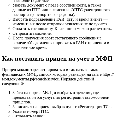
и заполнить данные.
Указать документ о праве собственности, а также
данные из ПТС или выписки из ЭПТС (электронного
паспорта транспортного средства).
Выбрать подразделение ГАИ, дату и время визита —
изменить их после отправки заявления не получится.
Оплатить госпошлину. Квитанцию можно распечатать.
Отправить заявление.
После получения соответствующего сообщения в
разделе «Уведомления» приехать в ГАИ с прицепом в
назначенное время.
Как поставить прицеп на учет в МФЦ
Прицеп можно зарегистрировать и в так называемых
флагманских МФЦ, список которых размещен на сайте https://
моидокументы.рф/search/service. Порядок действий
следующий:
Зайти на портал МФЦ и выбрать отделение, где
предоставляется услуга по регистрации автомобилей/
прицепов.
Записаться на прием, выбрав пункт «Регистрация ТС».
Указать номер ПТС.
Отправить заявку.