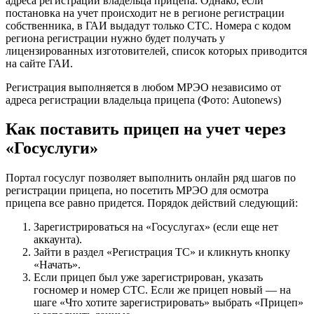
адреса регистрации владельца прицепа. Однако, если
постановка на учет происходит не в регионе регистрации
собственника, в ГАИ выдадут только СТС. Номера с кодом
региона регистрации нужно будет получать у
лицензированных изготовителей, список которых приводится
на сайте ГАИ.
Регистрация выполняется в любом МРЭО независимо от
адреса регистрации владельца прицепа
(Фото: Autonews)
Как поставить прицеп на учет через
«Госуслуги»
Портал госуслуг позволяет выполнить онлайн ряд шагов по
регистрации прицепа, но посетить МРЭО для осмотра
прицепа все равно придется. Порядок действий следующий:
Зарегистрироваться на «Госуслугах» (если еще нет
аккаунта).
Зайти в раздел «Регистрация ТС» и кликнуть кнопку
«Начать».
Если прицеп был уже зарегистрирован, указать
госномер и номер СТС. Если же прицеп новый — на
шаге «Что хотите зарегистрировать» выбрать «Прицеп»