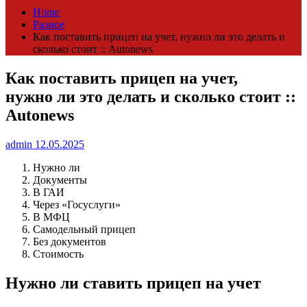
Home
Разное
Как поставить прицеп на учет, нужно ли это делать и
сколько стоит :: Autonews
Как поставить прицеп на учет,
нужно ли это делать и сколько стоит ::
Autonews
admin
12.05.2025
Нужно ли
Документы
В ГАИ
Через «Госуслуги»
В МФЦ
Самодельный прицеп
Без документов
Стоимость
Нужно ли ставить прицеп на учет