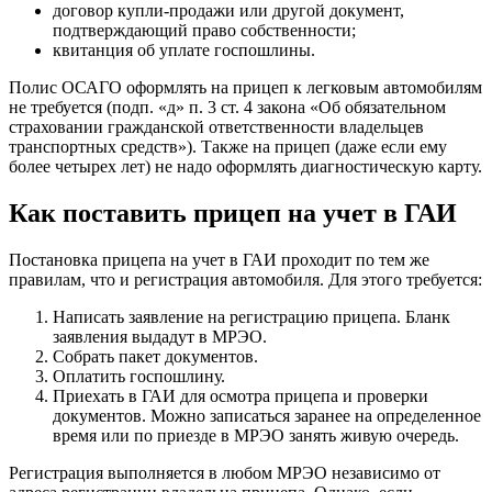
договор купли-продажи или другой документ,
подтверждающий право собственности;
квитанция об уплате госпошлины.
Полис ОСАГО оформлять на прицеп к легковым автомобилям
не требуется (подп. «д» п. 3 ст. 4 закона «Об обязательном
страховании гражданской ответственности владельцев
транспортных средств»). Также на прицеп (даже если ему
более четырех лет) не надо оформлять диагностическую карту.
Как поставить прицеп на учет в ГАИ
Постановка прицепа на учет в ГАИ проходит по тем же
правилам, что и регистрация автомобиля. Для этого требуется:
Написать заявление на регистрацию прицепа. Бланк
заявления выдадут в МРЭО.
Собрать пакет документов.
Оплатить госпошлину.
Приехать в ГАИ для осмотра прицепа и проверки
документов. Можно записаться заранее на определенное
время или по приезде в МРЭО занять живую очередь.
Регистрация выполняется в любом МРЭО независимо от