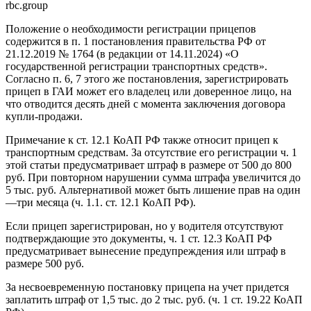
rbc.group
Положение о необходимости регистрации прицепов
содержится в п. 1 постановления правительства РФ от
21.12.2019 № 1764 (в редакции от 14.11.2024) «О
государственной регистрации транспортных средств».
Согласно п. 6, 7 этого же постановления, зарегистрировать
прицеп в ГАИ может его владелец или доверенное лицо, на
что отводится десять дней с момента заключения договора
купли-продажи.
Примечание к ст. 12.1 КоАП РФ также относит прицеп к
транспортным средствам. За отсутствие его регистрации ч. 1
этой статьи предусматривает штраф в размере от 500 до 800
руб. При повторном нарушении сумма штрафа увеличится до
5 тыс. руб. Альтернативой может быть лишение прав на один
—три месяца (ч. 1.1. ст. 12.1 КоАП РФ).
Если прицеп зарегистрирован, но у водителя отсутствуют
подтверждающие это документы, ч. 1 ст. 12.3 КоАП РФ
предусматривает вынесение предупреждения или штраф в
размере 500 руб.
За несвоевременную постановку прицепа на учет придется
заплатить штраф от 1,5 тыс. до 2 тыс. руб. (ч. 1 ст. 19.22 КоАП