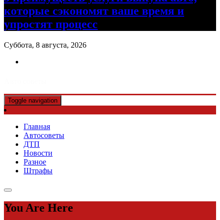
которые сэкономят ваше время и
упростят процесс
Суббота, 8 августа, 2026
Авто советы
Toggle navigation
Главная
Автосоветы
ДТП
Новости
Разное
Штрафы
You Are Here