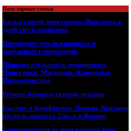
Skip
Популярные статьи
to
content
Калькулятор эвакуатора: Ваш путь к
удобству и экономии
Преимущества бензиновых и
дизельных генераторов
Привлекательность неодиновых
Поисковых Магнитов: Ключевые
Преимущества
Ремонт бампера своими руками
Быстро и Комфортно: Почему Выгодно
воспользоваться Такси в Вероне
5 преимуществ услуги выкупа авто,