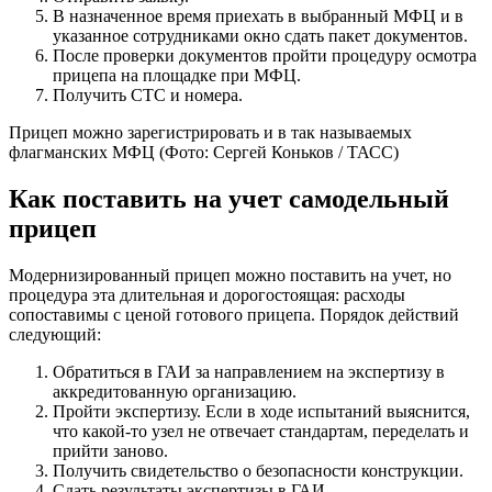
В назначенное время приехать в выбранный МФЦ и в
указанное сотрудниками окно сдать пакет документов.
После проверки документов пройти процедуру осмотра
прицепа на площадке при МФЦ.
Получить СТС и номера.
Прицеп можно зарегистрировать и в так называемых
флагманских МФЦ
(Фото: Сергей Коньков / ТАСС)
Как поставить на учет самодельный
прицеп
Модернизированный прицеп можно поставить на учет, но
процедура эта длительная и дорогостоящая: расходы
сопоставимы с ценой готового прицепа. Порядок действий
следующий:
Обратиться в ГАИ за направлением на экспертизу в
аккредитованную организацию.
Пройти экспертизу. Если в ходе испытаний выяснится,
что какой-то узел не отвечает стандартам, переделать и
прийти заново.
Получить свидетельство о безопасности конструкции.
Сдать результаты экспертизы в ГАИ.