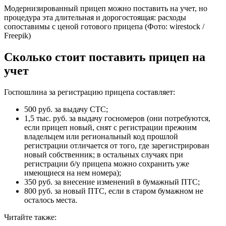
Модернизированный прицеп можно поставить на учет, но
процедура эта длительная и дорогостоящая: расходы
сопоставимы с ценой готового прицепа
(Фото: wirestock /
Freepik)
Сколько стоит поставить прицеп на
учет
Госпошлина за регистрацию прицепа составляет:
500 руб. за выдачу СТС;
1,5 тыс. руб. за выдачу госномеров (они потребуются,
если прицеп новый, снят с регистрации прежним
владельцем или региональный код прошлой
регистрации отличается от того, где зарегистрирован
новый собственник; в остальных случаях при
регистрации б/у прицепа можно сохранить уже
имеющиеся на нем номера);
350 руб. за внесение изменений в бумажный ПТС;
800 руб. за новый ПТС, если в старом бумажном не
осталось места.
Читайте также: