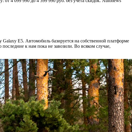
от 4 099 990 до 4 399 990 руб. без учета скидок. Autonews
y Galaxy E5. Автомобиль базируется на собственной платформе
последние к нам пока не завозили. Во всяком случае,