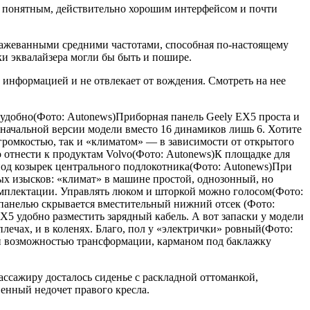
 понятным, действительно хорошим интерфейсом и почти
езажеванными средними частотами, способная по-настоящему
и эквалайзера могли бы быть и пошире.
 информацией и не отвлекает от вождения. Смотреть на нее
ь удобно(Фото: Autonews)Приборная панель Geely EX5 проста и
в начальной версии модели вместо 16 динамиков лишь 6. Хотите
ромкостью, так и «климатом» — в зависимости от открытого
 отнести к продуктам Volvo(Фото: Autonews)К площадке для
 под козырек центрального подлокотника(Фото: Autonews)При
ых изысков: «климат» в машине простой, однозонный, но
омплектации. Управлять люком и шторкой можно голосом(Фото:
панелью скрывается вместительный нижний отсек (Фото:
X5 удобно разместить зарядный кабель. А вот запаски у модели
плечах, и в коленях. Благо, пол у «электрички» ровный(Фото:
 и возможностью трансформации, карманом под баклажку
ассажиру досталось сиденье с раскладной оттоманкой,
енный недочет правого кресла.