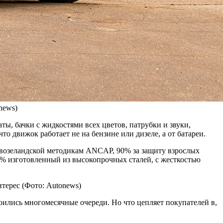
news)
ты, бачки с жидкостями всех цветов, патрубки и звуки,
то движок работает не на бензине или дизеле, а от батареи.
новозеландской методикам ANCAP, 90% за защиту взрослых
65% изготовленный из высокопрочных сталей, с жесткостью
нтерес
(Фото: Autonews)
оились многомесячные очереди. Но что цепляет покупателей в,