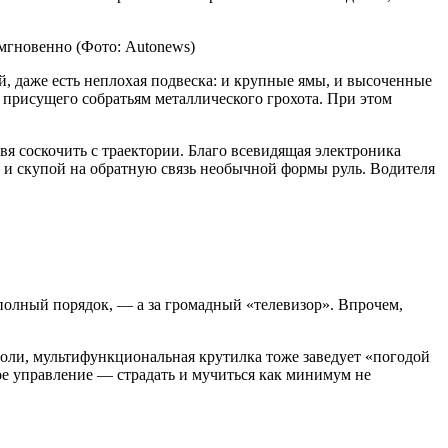
 мгновенно
(Фото: Autonews)
й, даже есть неплохая подвеска: и крупные ямы, и высоченные
 присущего собратьям металлического грохота. При этом
вя соскочить с траектории. Благо всевидящая электроника
т и скупой на обратную связь необычной формы руль. Водителя
 полный порядок, — а за громадный «телевизор». Впрочем,
оли, мультифункциональная крутилка тоже заведует «погодой
ое управление — страдать и мучиться как минимум не