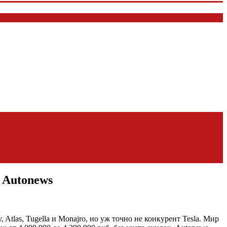
 Autonews
Atlas, Tugella и Monajro, но уж точно не конкурент Tesla. Мир