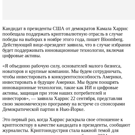
Кандидат в президенты США от демократов Камала Харрис
пообещала поддержать криптовалютную отрасль в случае
победы на выборах в ноябре этого года, пишет Bloomberg.
Действующий вице-президент заявила, что в случае избрания
будет поддерживать инновационные технологии, включая
цифровые активы.
«Я объединю рабочую силу, основателей малого бизнеса,
новаторов и крупные компании. Мы будем сотрудничать,
чтобы инвестировать в конкурентоспособность Америки,
инвестировать в будущее Америки. Мы будем поощрять
инновационные технологии, такие как ИИ и цифровые
активы, защищая при этом наших потребителей и
инвесторов», — заявила Харрис 22 сентября, представляя
свою экономическую программу на встрече со спонсорами
Демократической партии в Нью-Йорке.
Это первый раз, когда Харрис раскрыла свое отношение к
криптосектору в качестве кандидата в президенты, сообщают
журналисты. Криптоиндустрия стала важной темой для