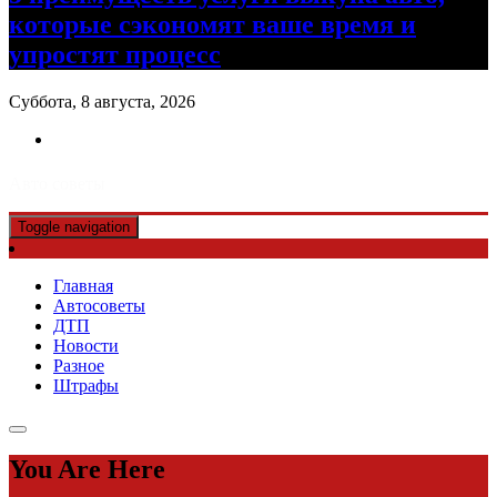
которые сэкономят ваше время и
упростят процесс
Суббота, 8 августа, 2026
Авто советы
Toggle navigation
Главная
Автосоветы
ДТП
Новости
Разное
Штрафы
You Are Here