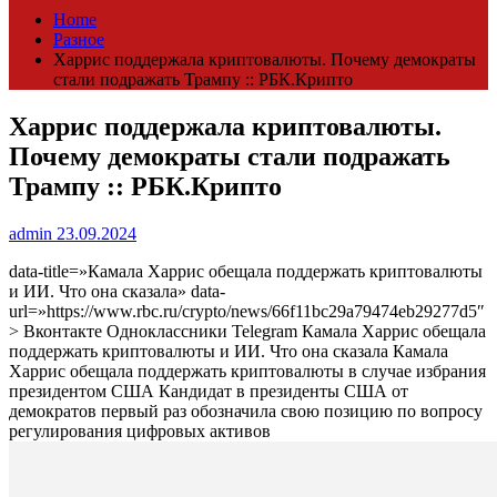
Home
Разное
Харрис поддержала криптовалюты. Почему демократы
стали подражать Трампу :: РБК.Крипто
Харрис поддержала криптовалюты.
Почему демократы стали подражать
Трампу :: РБК.Крипто
admin
23.09.2024
data-title=»Камала Харрис обещала поддержать криптовалюты
и ИИ. Что она сказала» data-
url=»https://www.rbc.ru/crypto/news/66f11bc29a79474eb29277d5″
> Вконтакте Одноклассники Telegram Камала Харрис обещала
поддержать криптовалюты и ИИ. Что она сказала Камала
Харрис обещала поддержать криптовалюты в случае избрания
президентом США
Кандидат в президенты США от
демократов первый раз обозначила свою позицию по вопросу
регулирования цифровых активов