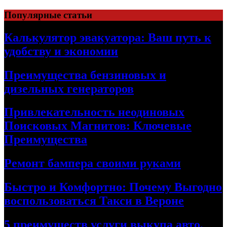
Skip
Популярные статьи
to
content
Калькулятор эвакуатора: Ваш путь к
удобству и экономии
Преимущества бензиновых и
дизельных генераторов
Привлекательность неодиновых
Поисковых Магнитов: Ключевые
Преимущества
Ремонт бампера своими руками
Быстро и Комфортно: Почему Выгодно
воспользоваться Такси в Вероне
5 преимуществ услуги выкупа авто,