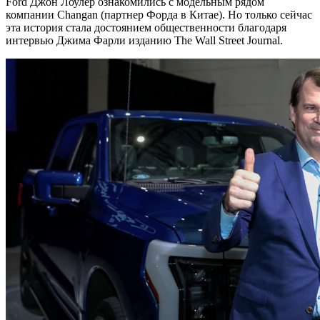
Ford Джон Лоулер ознакомились с модельным рядом
компании Changan (партнер Форда в Китае). Но только сейчас
эта история стала достоянием общественности благодаря
интервью Джима Фарли изданию The Wall Street Journal.