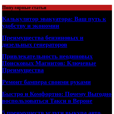
Skip
Популярные статьи
to
content
Калькулятор эвакуатора: Ваш путь к
удобству и экономии
Преимущества бензиновых и
дизельных генераторов
Привлекательность неодиновых
Поисковых Магнитов: Ключевые
Преимущества
Ремонт бампера своими руками
Быстро и Комфортно: Почему Выгодно
воспользоваться Такси в Вероне
5 преимуществ услуги выкупа авто,