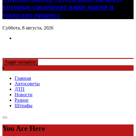
которые сэкономят ваше время и
упростят процесс
Суббота, 8 августа, 2026
Авто советы
Toggle navigation
Главная
Автосоветы
ДТП
Новости
Разное
Штрафы
You Are Here