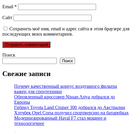
Email
*
Сайт
Сохранить моё имя, email и адрес сайта в этом браузере для
последующих моих комментариев.
Поиск
Поиск
Свежие записи
Почему качественный корпус воздушного фильтра
важен для спецтехники
Обновленный кроссовер Nissan Ariya добрался до
Европы
Гибрид Toyota Land Cruiser 300 добрался до Австралии
Хэтчбек Opel Corsa получил спортверсию на батарейках
Модернизированный Haval F7 стал мощнее и
технологичнее