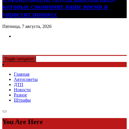
которые сэкономят ваше время и
упростят процесс
Пятница, 7 августа, 2026
Авто советы
Toggle navigation
Главная
Автосоветы
ДТП
Новости
Разное
Штрафы
You Are Here