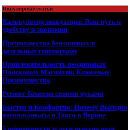
Skip
Популярные статьи
to
content
Калькулятор эвакуатора: Ваш путь к
удобству и экономии
Преимущества бензиновых и
дизельных генераторов
Привлекательность неодиновых
Поисковых Магнитов: Ключевые
Преимущества
Ремонт бампера своими руками
Быстро и Комфортно: Почему Выгодно
воспользоваться Такси в Вероне
5 преимуществ услуги выкупа авто,