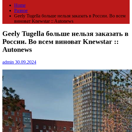
Home
Разное
Geely Tugella больше нельзя заказать в России. Во всем
виноват Knewstar :: Autonews
Geely Tugella больше нельзя заказать в
России. Во всем виноват Knewstar ::
Autonews
admin
30.09.2024