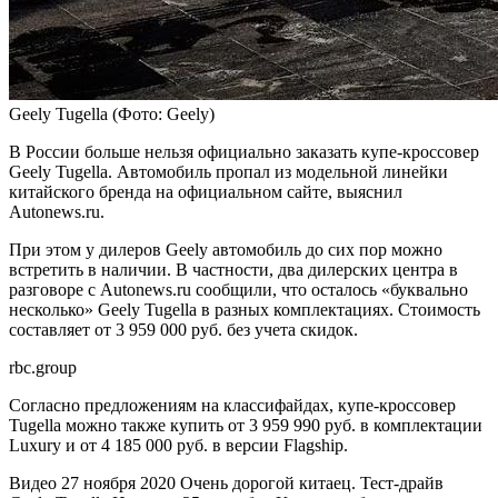
Geely Tugella
(Фото: Geely)
В России больше нельзя официально заказать купе-кроссовер
Geely Tugella. Автомобиль пропал из модельной линейки
китайского бренда на официальном сайте, выяснил
Autonews.ru.
При этом у дилеров Geely автомобиль до сих пор можно
встретить в наличии. В частности, два дилерских центра в
разговоре с Autonews.ru сообщили, что осталось «буквально
несколько» Geely Tugella в разных комплектациях. Стоимость
составляет от 3 959 000 руб. без учета скидок.
rbc.group
Согласно предложениям на классифайдах, купе-кроссовер
Tugella можно также купить от 3 959 990 руб. в комплектации
Luxury и от 4 185 000 руб. в версии Flagship.
Видео
27 ноября 2020
Очень дорогой китаец. Тест-драйв