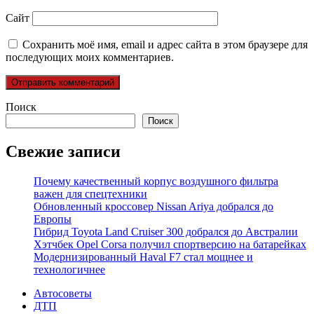
Сайт
Сохранить моё имя, email и адрес сайта в этом браузере для
последующих моих комментариев.
Поиск
Поиск
Свежие записи
Почему качественный корпус воздушного фильтра
важен для спецтехники
Обновленный кроссовер Nissan Ariya добрался до
Европы
Гибрид Toyota Land Cruiser 300 добрался до Австралии
Хэтчбек Opel Corsa получил спортверсию на батарейках
Модернизированный Haval F7 стал мощнее и
технологичнее
Автосоветы
ДТП