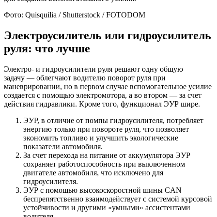
Фото: Quisquilia / Shutterstock / FOTODOM
Электроусилитель или гидроусилитель
руля: что лучше
Электро- и гидроусилители руля решают одну общую
задачу — облегчают водителю поворот руля при
маневрировании, но в первом случае вспомогательное усилие
создается с помощью электромотора, а во втором — за счет
действия гидравлики. Кроме того, функционал ЭУР шире.
ЭУР, в отличие от помпы гидроусилителя, потребляет
энергию только при повороте руля, что позволяет
экономить топливо и улучшить экологические
показатели автомобиля.
За счет перехода на питание от аккумулятора ЭУР
сохраняет работоспособность при выключенном
двигателе автомобиля, что исключено для
гидроусилителя.
ЭУР с помощью высокоскоростной шины CAN
беспрепятственно взаимодействует с системой курсовой
устойчивости и другими «умными» ассистентами
водителя.