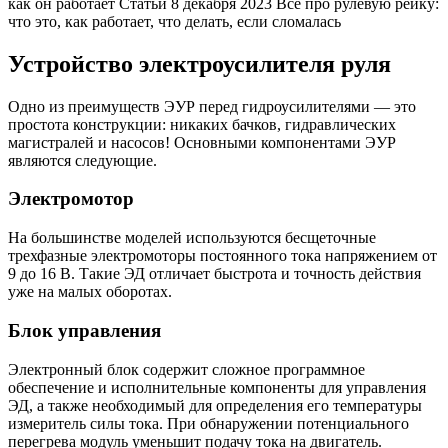
как он работает
Статьи
8 декабря 2023
Все про рулевую рейку:
что это, как работает, что делать, если сломалась
Устройство электроусилителя руля
Одно из преимуществ ЭУР перед гидроусилителями — это
простота конструкции: никаких бачков, гидравлических
магистралей и насосов! Основными компонентами ЭУР
являются следующие.
Электромотор
На большинстве моделей используются бесщеточные
трехфазные электромоторы постоянного тока напряжением от
9 до 16 В. Такие ЭД отличает быстрота и точность действия
уже на малых оборотах.
Блок управления
Электронный блок содержит сложное программное
обеспечение и исполнительные компоненты для управления
ЭД, а также необходимый для определения его температуры
измеритель силы тока. При обнаружении потенциального
перегрева модуль уменьшит подачу тока на двигатель.