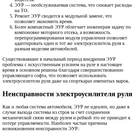
ЭУР — необслуживаемая система, что снижает расходы
на ТО.
Ремонт ЭУР сводится к модульной замене, что
позволяет экономить время.
Более компактный ЭУР облегчает инженерам задачу по
компоновке моторного отсека, а возможность
перепрограммирования модуля управления позволяет
адаптировать один и тот же электроусилитель руля к
разным моделям автомобилей.
Существовавшие в начальный период внедрения ЭУР
проблемы с искусственным усилием на руле в настоящее
время в основном решены благодаря совершенствованию
управляющего софта, что позволяет использовать
электроусилители руля даже на спорткарах именитых марок.
Неисправности электроусилителя руля
Как и любая система автомобиля, ЭУР не идеален, но даже в
случае выхода системы из строя за счет сохранения
механической связи между рулем и рейкой это не приводит к
потере управляемости. Наиболее частые причины
возникновения неисправности ЭУР: