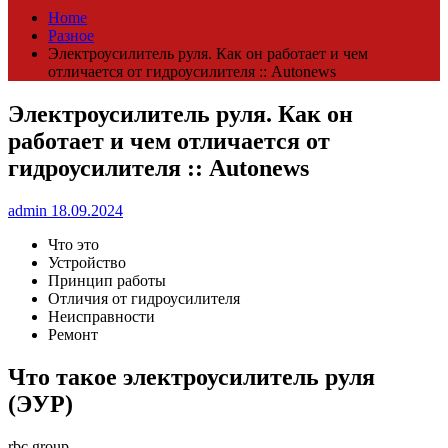
Home
Разное
Электроусилитель руля. Как он работает и чем
отличается от гидроусилителя :: Autonews
Электроусилитель руля. Как он
работает и чем отличается от
гидроусилителя :: Autonews
admin
18.09.2024
Что это
Устройство
Принцип работы
Отличия от гидроусилителя
Неисправности
Ремонт
Что такое электроусилитель руля
(ЭУР)
rbc.group