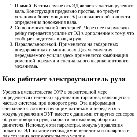
Прямой. В этом случае ось ЭД является частью рулевого
вала. Конструкция предельно простая, но требует
установки более мощного ЭД и повышенной точности
определения положения вала.
Со вспомогательной шестерней. Через нее на рулевую
рейку передается усилие от ЭД в дополнение к тому, что
сообщает водитель, вращая руль.
Параллельноосевой. Применяется на габаритных
внедорожниках и минивэнах. Для увеличения
передаваемого усилия здесь применяется комбинация
ременной передачи и специального шариковинтового
механизма.
Как работает электроусилитель руля
Уровень вмешательства ЭУР в значительной мере
определяется степенью скручивания торсиона, являющегося
частью системы, при повороте руля. Эта информация
считывается соответствующим датчиком и передается в
модуль управления ЭУР вместе с данными от других сенсоров
об угле поворота руля, скорости автомобиля, оборотах
двигателя. Используя эти параметры, модуль управления
подает на ЭД питание необходимой величины и полярности
для создания вспомогательного усилия.