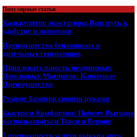
Skip
Популярные статьи
to
content
Калькулятор эвакуатора: Ваш путь к
удобству и экономии
Преимущества бензиновых и
дизельных генераторов
Привлекательность неодиновых
Поисковых Магнитов: Ключевые
Преимущества
Ремонт бампера своими руками
Быстро и Комфортно: Почему Выгодно
воспользоваться Такси в Вероне
5 преимуществ услуги выкупа авто,