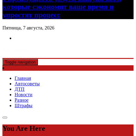
которые сэкономят ваше время и
упростят процесс
Пятница, 7 августа, 2026
Авто советы
Toggle navigation
Главная
Автосоветы
ДТП
Новости
Разное
Штрафы
You Are Here