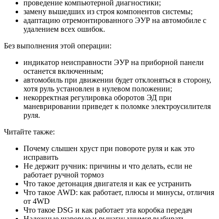
проведение компьютерной диагностики;
замену вышедших из строя компонентов системы;
адаптацию отремонтированного ЭУР на автомобиле с
удалением всех ошибок.
Без выполнения этой операции:
индикатор неисправности ЭУР на приборной панели
останется включенным;
автомобиль при движении будет отклоняться в сторону,
хотя руль установлен в нулевом положении;
некорректная регулировка оборотов ЭД при
маневрировании приведет к поломке электроусилителя
руля.
Читайте также:
Почему слышен хруст при повороте руля и как это
исправить
Не держит ручник: причины и что делать, если не
работает ручной тормоз
Что такое детонация двигателя и как ее устранить
Что такое AWD: как работает, плюсы и минусы, отличия
от 4WD
Что такое DSG и как работает эта коробка передач
Надежные шаровые и рычаги: учимся выбирать