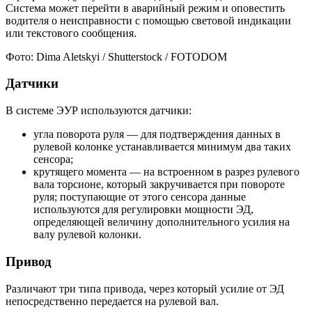
Система может перейти в аварийный режим и оповестить
водителя о неисправности с помощью световой индикации
или текстового сообщения.
Фото: Dima Aletskyi / Shutterstock / FOTODOM
Датчики
В системе ЭУР используются датчики:
угла поворота руля — для подтверждения данных в
рулевой колонке устанавливается минимум два таких
сенсора;
крутящего момента — на встроенном в разрез рулевого
вала торсионе, который закручивается при повороте
руля; поступающие от этого сенсора данные
используются для регулировки мощности ЭД,
определяющей величину дополнительного усилия на
валу рулевой колонки.
Привод
Различают три типа привода, через который усилие от ЭД
непосредственно передается на рулевой вал.