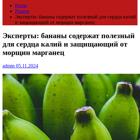
Home
Разное
Эксперты: бананы содержат полезный для сердца калий
и защищающий от морщин марганец
Эксперты: бананы содержат полезный
для сердца калий и защищающий от
морщин марганец
admin
05.11.2024