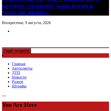
которые сэкономят ваше время и
упростят процесс
Воскресенье, 9 августа, 2026
Авто советы
Toggle navigation
Главная
Автосоветы
ДТП
Новости
Разное
Штрафы
You Are Here