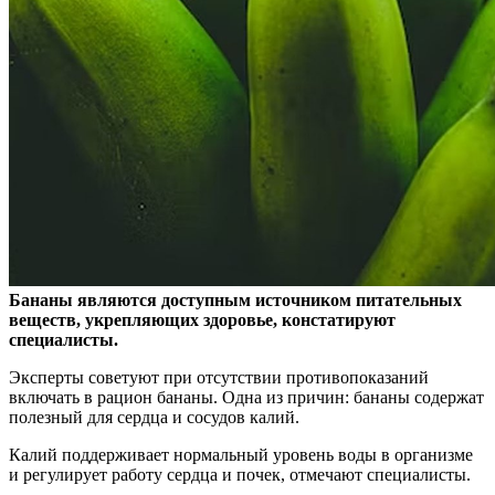
Бананы являются доступным источником питательных
веществ, укрепляющих здоровье, констатируют
специалисты.
Эксперты советуют при отсутствии противопоказаний
включать в рацион бананы. Одна из причин: бананы содержат
полезный для сердца и сосудов калий.
Калий поддерживает нормальный уровень воды в организме
и регулирует работу сердца и почек, отмечают специалисты.