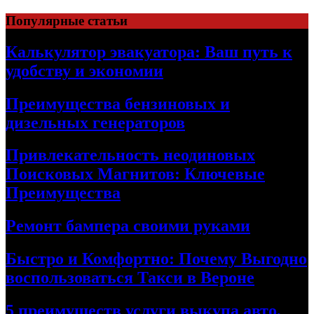
Skip
Популярные статьи
to
content
Калькулятор эвакуатора: Ваш путь к
удобству и экономии
Преимущества бензиновых и
дизельных генераторов
Привлекательность неодиновых
Поисковых Магнитов: Ключевые
Преимущества
Ремонт бампера своими руками
Быстро и Комфортно: Почему Выгодно
воспользоваться Такси в Вероне
5 преимуществ услуги выкупа авто,