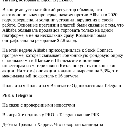
В конце августа китайский регулятор объявил, что
антимонопольная проверка, начатая против Alibaba в 2020
году, завершена, и холдинг устранил нарушения в своей
работе. Основные претензии властей были связаны с тем, что
Alibaba обязывала продавцов торговать только на одной
платформе, а не на нескольких сразу. Компания была
оштрафована на рекордные $2,8 млрд.
На этой неделе Alibaba присоединилась к Stock Connect,
программе, которая связывает Гонконгскую фондовую биржу
с площадками в Шанхае и Шэньчжэне и позволяет
инвесторам из материкового Китая покупать гонконгские
акции. На этом фоне акции холдинга выросли на 5,3%, это
максимальный показатель с 16 августа.
Поделиться
Поделиться Вконтакте Одноклассники Telegram
РБК в Telegram
На связи с проверенными новостями
Выиграйте подписку PRO в Telegram канале РБК
Дебаты Трампа и Харрис. Что говорили кандидаты