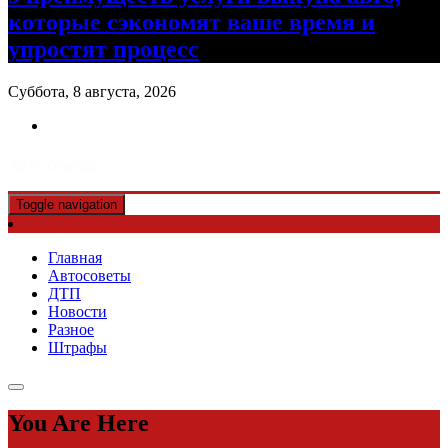
которые сэкономят ваше время и
упростят процесс
Суббота, 8 августа, 2026
Авто советы
Toggle navigation
Главная
Автосоветы
ДТП
Новости
Разное
Штрафы
You Are Here