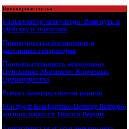
Skip
Популярные статьи
to
content
Калькулятор эвакуатора: Ваш путь к
удобству и экономии
Преимущества бензиновых и
дизельных генераторов
Привлекательность неодиновых
Поисковых Магнитов: Ключевые
Преимущества
Ремонт бампера своими руками
Быстро и Комфортно: Почему Выгодно
воспользоваться Такси в Вероне
5 преимуществ услуги выкупа авто,