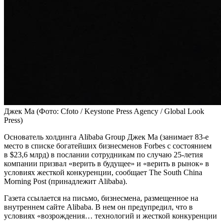
Джек Ма
(Фото: Cfoto / Keystone Press Agency / Global Look
Press)
Основатель холдинга Alibaba Group Джек Ма (занимает 83-е
место в списке богатейших бизнесменов Forbes с состоянием
в $23,6 млрд) в послании сотрудникам по случаю 25-летия
компании призвал «верить в будущее» и «верить в рынок» в
условиях жесткой конкуренции, сообщает The South China
Morning Post (принадлежит Alibaba).
Газета ссылается на письмо, бизнесмена, размещенное на
внутреннем сайте Alibaba. В нем он предупредил, что в
условиях «возрождения… технологий и жесткой конкуренции