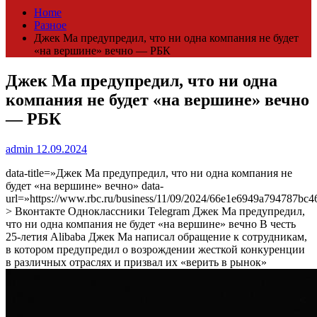
Home
Разное
Джек Ма предупредил, что ни одна компания не будет
«на вершине» вечно — РБК
Джек Ма предупредил, что ни одна
компания не будет «на вершине» вечно
— РБК
admin
12.09.2024
data-title=»Джек Ма предупредил, что ни одна компания не
будет «на вершине» вечно» data-
url=»https://www.rbc.ru/business/11/09/2024/66e1e6949a794787bc
> Вконтакте Одноклассники Telegram Джек Ма предупредил,
что ни одна компания не будет «на вершине» вечно
В честь
25-летия Alibaba Джек Ма написал обращение к сотрудникам,
в котором предупредил о возрождении жесткой конкуренции
в различных отраслях и призвал их «верить в рынок»