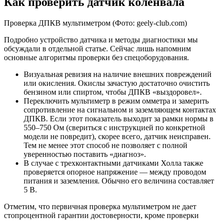
Как проверить датчик коленвала
Проверка ДПКВ мультиметром
(Фото: geely-club.com)
Подробно устройство датчика и методы диагностики мы
обсуждали в отдельной статье. Сейчас лишь напомним
основные алгоритмы проверки без спецоборудования.
Визуальная ревизия на наличие внешних повреждений
или окисления. Окислы зачастую достаточно очистить
бензином или спиртом, чтобы ДПКВ «выздоровел».
Переключить мультиметр в режим омметра и замерить
сопротивление на сигнальном и заземляющем контактах
ДПКВ. Если этот показатель выходит за рамки нормы в
550–750 Ом (свериться с инструкцией по конкретной
модели не повредит), скорее всего, датчик неисправен.
Тем не менее этот способ не позволяет с полной
уверенностью поставить «диагноз».
В случае с трехконтактными датчиками Холла также
проверяется опорное напряжение — между проводом
питания и заземления. Обычно его величина составляет
5 В.
Отметим, что первичная проверка мультиметром не дает
стопроцентной гарантии достоверности, кроме проверки