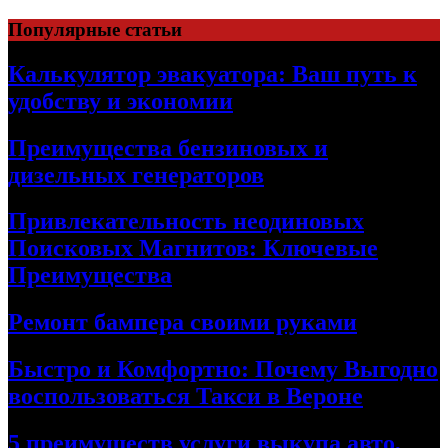
Skip
Популярные статьи
to
content
Калькулятор эвакуатора: Ваш путь к
удобству и экономии
Преимущества бензиновых и
дизельных генераторов
Привлекательность неодиновых
Поисковых Магнитов: Ключевые
Преимущества
Ремонт бампера своими руками
Быстро и Комфортно: Почему Выгодно
воспользоваться Такси в Вероне
5 преимуществ услуги выкупа авто,