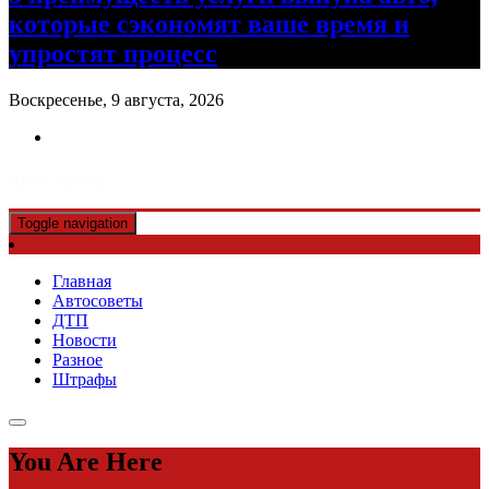
которые сэкономят ваше время и
упростят процесс
Воскресенье, 9 августа, 2026
Авто советы
Toggle navigation
Главная
Автосоветы
ДТП
Новости
Разное
Штрафы
You Are Here