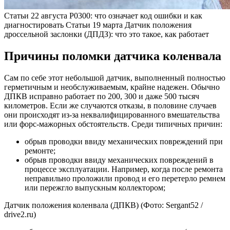
Статьи
22 августа
P0300: что означает код ошибки и как
диагностировать
Статьи
19 марта
Датчик положения
дроссельной заслонки (ДПДЗ): что это такое, как работает
Причины поломки датчика коленвала
Сам по себе этот небольшой датчик, выполненный полностью
герметичным и необслуживаемым, крайне надежен. Обычно
ДПКВ исправно работает по 200, 300 и даже 500 тысяч
километров. Если же случаются отказы, в половине случаев
они происходят из-за неквалифицированного вмешательства
или форс-мажорных обстоятельств. Среди типичных причин:
обрыв проводки ввиду механических повреждений при
ремонте;
обрыв проводки ввиду механических повреждений в
процессе эксплуатации. Например, когда после ремонта
неправильно проложили провод и его перетерло ремнем
или пережгло выпускным коллектором;
Датчик положения коленвала (ДПКВ)
(Фото: Sergant52 /
drive2.ru)