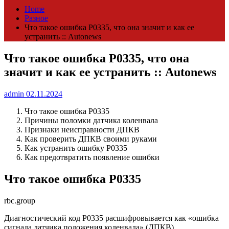
Home
Разное
Что такое ошибка Р0335, что она значит и как ее
устранить :: Autonews
Что такое ошибка Р0335, что она
значит и как ее устранить :: Autonews
admin
02.11.2024
Что такое ошибка P0335
Причины поломки датчика коленвала
Признаки неисправности ДПКВ
Как проверить ДПКВ своими руками
Как устранить ошибку P0335
Как предотвратить появление ошибки
Что такое ошибка P0335
rbc.group
Диагностический код P0335 расшифровывается как «ошибка
сигнала датчика положения коленвала» (ДПКВ).