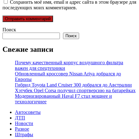
Сохранить моё имя, email и адрес сайта в этом браузере для
последующих моих комментариев.
Поиск
Поиск
Свежие записи
Почему качественный корпус воздушного фильтра
важен для спецтехники
Обновленный кроссовер Nissan Ariya добрался до
Европы
Гибрид Toyota Land Cruiser 300 добрался до Австралии
Хэтчбек Opel Corsa получил спортверсию на батарейках
Модернизированный Haval F7 стал мощнее и
технологичнее
Автосоветы
ДТП
Новости
Разное
Штрафы