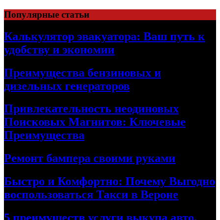
Skip
Популярные статьи
to
content
Калькулятор эвакуатора: Ваш путь к
удобству и экономии
Преимущества бензиновых и
дизельных генераторов
Привлекательность неодиновых
Поисковых Магнитов: Ключевые
Преимущества
Ремонт бампера своими руками
Быстро и Комфортно: Почему Выгодно
воспользоваться Такси в Вероне
5 преимуществ услуги выкупа авто,