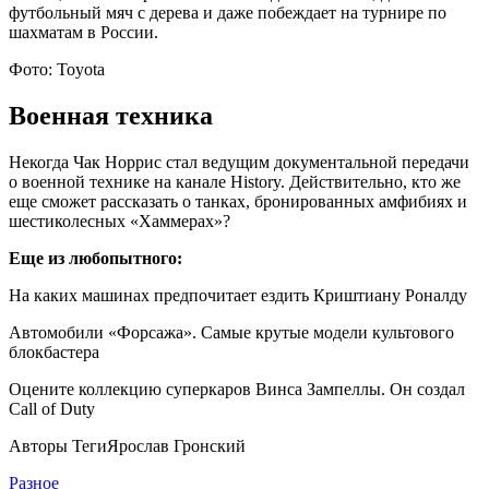
футбольный мяч с дерева и даже побеждает на турнире по
шахматам в России.
Фото: Toyota
Военная техника
Некогда Чак Норрис стал ведущим документальной передачи
о военной технике на канале History. Действительно, кто же
еще сможет рассказать о танках, бронированных амфибиях и
шестиколесных «Хаммерах»?
Еще из любопытного:
На каких машинах предпочитает ездить Криштиану Роналду
Автомобили «Форсажа». Самые крутые модели культового
блокбастера
Оцените коллекцию суперкаров Винса Зампеллы. Он создал
Call of Duty
Авторы Теги
Ярослав Гронский
Разное