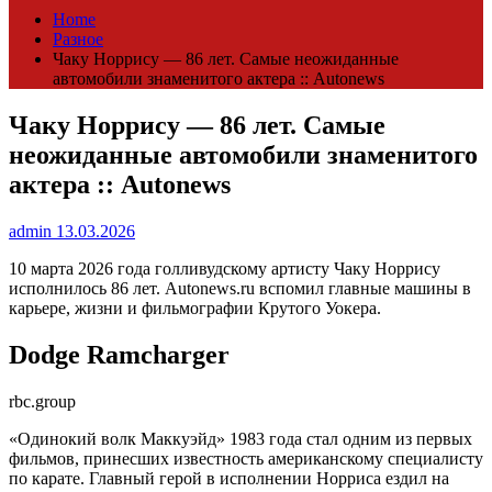
Home
Разное
Чаку Норрису — 86 лет. Самые неожиданные
автомобили знаменитого актера :: Autonews
Чаку Норрису — 86 лет. Самые
неожиданные автомобили знаменитого
актера :: Autonews
admin
13.03.2026
10 марта 2026 года голливудскому артисту Чаку Норрису
исполнилось 86 лет. Autonews.ru вспомил главные машины в
карьере, жизни и фильмографии Крутого Уокера.
Dodge Ramcharger
rbc.group
«Одинокий волк Маккуэйд» 1983 года стал одним из первых
фильмов, принесших известность американскому специалисту
по карате. Главный герой в исполнении Норриса ездил на