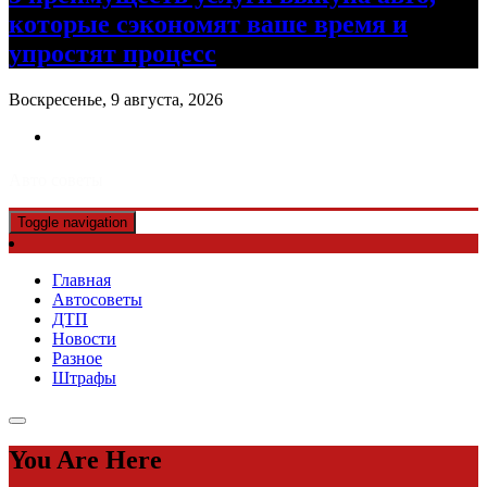
которые сэкономят ваше время и
упростят процесс
Воскресенье, 9 августа, 2026
Авто советы
Toggle navigation
Главная
Автосоветы
ДТП
Новости
Разное
Штрафы
You Are Here