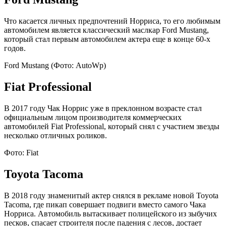
Что касается личных предпочтений Норриса, то его любимым
автомобилем является классический маслкар Ford Mustang,
который стал первым автомобилем актера еще в конце 60-х
годов.
Ford Mustang
(Фото: AutoWp)
Fiat Professional
В 2017 году Чак Норрис уже в преклонном возрасте стал
официальным лицом производителя коммерческих
автомобилей Fiat Professional, который снял с участием звезды
несколько отличных роликов.
Фото: Fiat
Toyota Tacoma
В 2018 году знаменитый актер снялся в рекламе новой Toyota
Tacoma, где пикап совершает подвиги вместо самого Чака
Норриса. Автомобиль вытаскивает полицейского из зыбучих
песков, спасает строителя после падения с лесов, достает