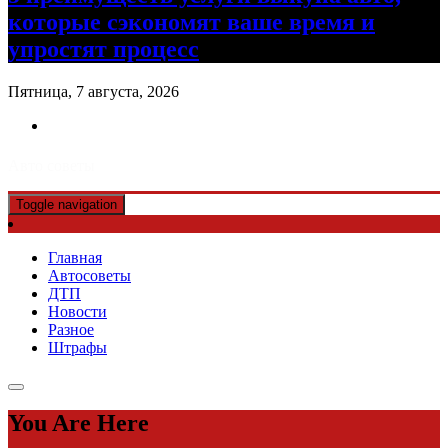
которые сэкономят ваше время и
упростят процесс
Пятница, 7 августа, 2026
Авто советы
Toggle navigation
Главная
Автосоветы
ДТП
Новости
Разное
Штрафы
You Are Here