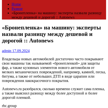
Home
Разное
«Бронепленка» на машину: эксперты назвали разницу
между дешевой и дорогой :: Autonews
«Бронепленка» на машину: эксперты
назвали разницу между дешевой и
дорогой :: Autonews
admin
17.09.2024
Владельцы новых автомобилей достаточно часто покрывают
свои машины так называемой «бронепленкой» для защиты
фар, а также кузовных элементов нового автомобиля от
мелких механических повреждений, например, камней, песка,
битума, а также от небольших ДТП в виде царапин или
повреждения лакокрасочного покрытия.
Autonews.ru разобрался, сколько времени служит сама пленка,
а также выяснил разницу между более доступной и более
дорогой пленкой.
rbc.group