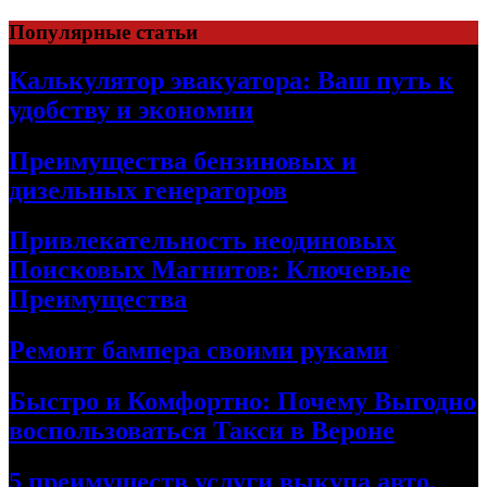
Skip
Популярные статьи
to
content
Калькулятор эвакуатора: Ваш путь к
удобству и экономии
Преимущества бензиновых и
дизельных генераторов
Привлекательность неодиновых
Поисковых Магнитов: Ключевые
Преимущества
Ремонт бампера своими руками
Быстро и Комфортно: Почему Выгодно
воспользоваться Такси в Вероне
5 преимуществ услуги выкупа авто,