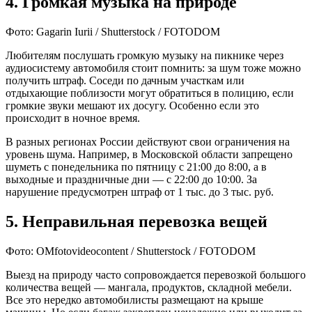
4. Громкая музыка на природе
Фото: Gagarin Iurii / Shutterstock / FOTODOM
Любителям послушать громкую музыку на пикнике через
аудиосистему автомобиля стоит помнить: за шум тоже можно
получить штраф. Соседи по дачным участкам или
отдыхающие поблизости могут обратиться в полицию, если
громкие звуки мешают их досугу. Особенно если это
происходит в ночное время.
В разных регионах России действуют свои ограничения на
уровень шума. Например, в Московской области запрещено
шуметь с понедельника по пятницу с 21:00 до 8:00, а в
выходные и праздничные дни — с 22:00 до 10:00. За
нарушение предусмотрен штраф от 1 тыс. до 3 тыс. руб.
5. Неправильная перевозка вещей
Фото: OMfotovideocontent / Shutterstock / FOTODOM
Выезд на природу часто сопровождается перевозкой большого
количества вещей — мангала, продуктов, складной мебели.
Все это нередко автомобилисты размещают на крыше