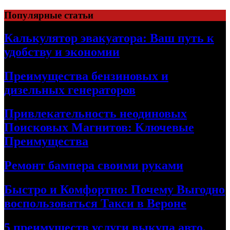
Skip
Популярные статьи
to
content
Калькулятор эвакуатора: Ваш путь к
удобству и экономии
Преимущества бензиновых и
дизельных генераторов
Привлекательность неодиновых
Поисковых Магнитов: Ключевые
Преимущества
Ремонт бампера своими руками
Быстро и Комфортно: Почему Выгодно
воспользоваться Такси в Вероне
5 преимуществ услуги выкупа авто,