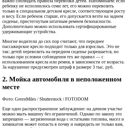
важно соблюдать правила перевозки детей. Напоминаем: если
ребенку не исполнилось семи лет, его можно перевозить
только в специальном детском кресле, соответствующем росту
и весу. Если ребенок старше, его допускается везти на заднем
сиденье, пристегнутым штатным ремнем безопасности.
Дополнительно можно использовать сертифицированные
удерживающие устройства.
Многие водители до сих пор считают, что переднее
пассажирское кресло подходит только для взрослых. Это не
так: детей перевозить на переднем сиденье разрешается, но
только при условии соблюдения тех же правил — с
использованием кресла или ремня, в зависимости от возраста.
За нарушение предусмотрен штраф в размере 3 тыс. руб.
2. Мойка автомобиля в неположенном
месте
Фото: GreenMiles / Shutterstock / FOTODOM
Еще одно распространенное заблуждение: на дачном участке
можно мыть машину без ограничений. Однако по закону это
запрещено — загрязненная вода с остатками топлива, масел и
химикатов может попасть в почву и навредить не только вам,