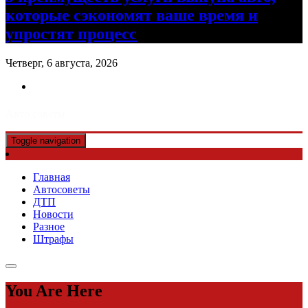
которые сэкономят ваше время и
упростят процесс
Четверг, 6 августа, 2026
Авто советы
Toggle navigation
Главная
Автосоветы
ДТП
Новости
Разное
Штрафы
You Are Here