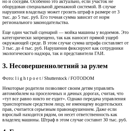
но и соседям. Особенно это актуально, если участок не
оборудован специальной дренажной системой. В случае
нарушения владельцу может грозить штраф в размере от 3
тыс. до 5 тыс. руб. Его точная сумма зависит от норм
регионального законодательства.
Еще один частый сценарий — мойка машины у водоемов. Это
категорически запрещено, так как наносит прямой ущерб
окружающей среде. В этом случае сумма штрафа составляет от
3 тыс. до 4 тыс. руб. Нарушения фиксируют как сотрудники
экологического надзора, так и представители ГАИ.
3. Несовершеннолетний за рулем
Фото: l i g h t p o e t / Shutterstock / FOTODOM
Некоторые родители позволяют своим детям управлять
автомобилем на проселочных и дачных дорогах, считая, что
«тут все равно никто не ездит». Однако передача управления
транспортным средством лицу, не имеющему водительских
прав, считается серьезным правонарушением. Даже если
взрослый находится рядом, он несет ответственность как
владелец машины. Штраф в этом случае составит 30 тыс. руб.