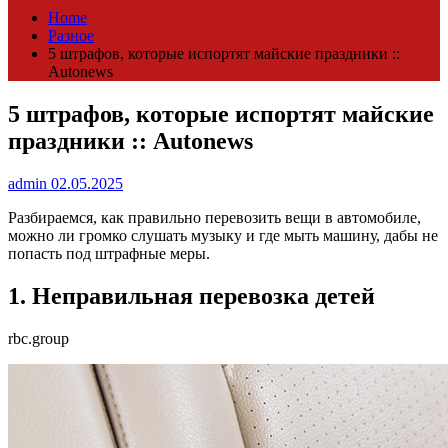
Home
Разное
5 штрафов, которые испортят майские праздники ::
Autonews
5 штрафов, которые испортят майские
праздники :: Autonews
admin
02.05.2025
Разбираемся, как правильно перевозить вещи в автомобиле,
можно ли громко слушать музыку и где мыть машину, дабы не
попасть под штрафные меры.
1. Неправильная перевозка детей
rbc.group