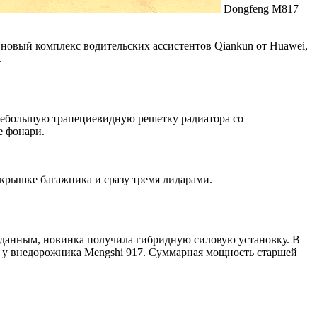
Dongfeng M817
новый комплекс водительских ассистентов Qiankun от Huawei,
.
небольшую трапециевидную решетку радиатора со
е фонари.
крышке багажника и сразу тремя лидарами.
данным, новинка получила гибридную силовую установку. В
ся у внедорожника Mengshi 917. Суммарная мощность старшей