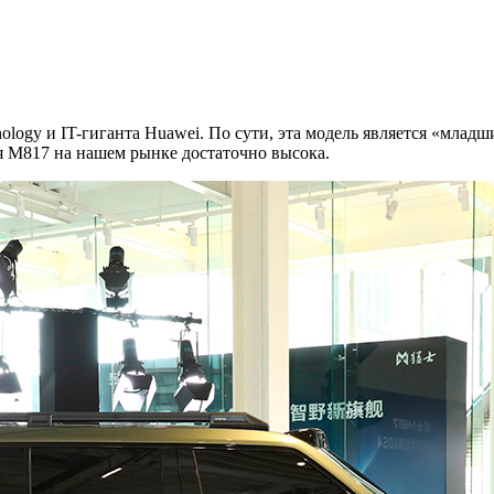
ology и IT-гиганта Huawei. По сути, эта модель является «мла
я M817 на нашем рынке достаточно высока.