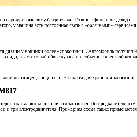
по городу и тяжелому бездорожью. Главные фишки вездехода — 
этого, у машина есть постоянная связь с «облачными» сервисами
отя дизайн у новинки более «спокойный». Автомобиль получил 
его вида, пластиковый обвес кузова и необычные крестообразны
ьшой лестницей, специальным боксом для хранения запаски на 
 M817
теристики машины пока не разглашаются. По предварительным 
ареи и три электродвигателя. Примерная схема также применяет