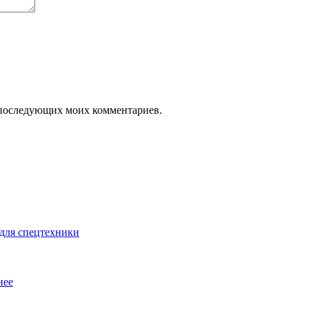
ля последующих моих комментариев.
для спецтехники
нее