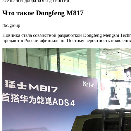
все шансы добраться и до России.
Что такое Dongfeng M817
rbc.group
Новинка стала совместной разработкой Dongfeng Mengshi Techn
продают в России официально. Поэтому вероятность появлени