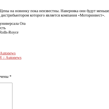
 Цены на новинку пока неизвестны. Наверняка они будут меньше 
h, дистрибьютором которого является компания «Моторинвест».
универсала Ora
есть
Rolls-Royce
 Autonews
 :: Autonews
ечены
*