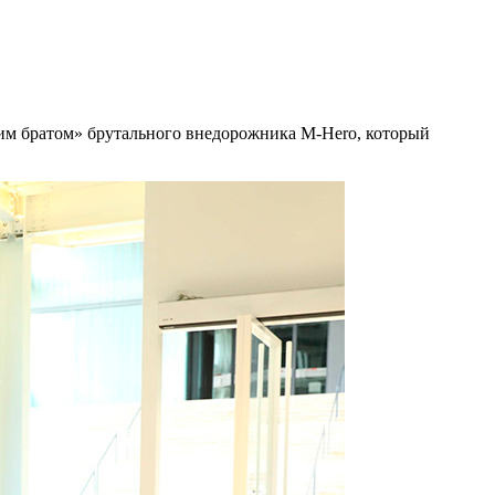
дшим братом» брутального внедорожника M-Hero, который